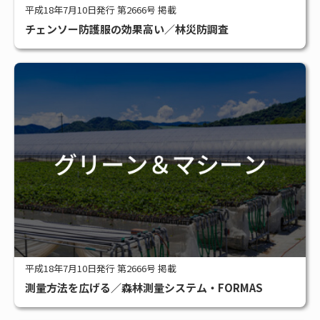
平成18年7月10日発行 第2666号 掲載
チェンソー防護服の効果高い／林災防調査
平成18年7月10日発行 第2666号 掲載
測量方法を広げる／森林測量システム・FORMAS