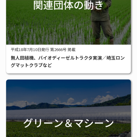
平成18年7月10日発行 第2666号 掲載
無人田植機、バイオディーゼルトラクタ実演／埼玉ロン
グマットクラブなど