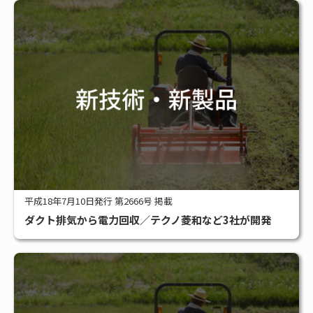
平成18年7月10日発行 第2666号 掲載
ダクト排気から電力回収／テクノ菱和など3社が開発