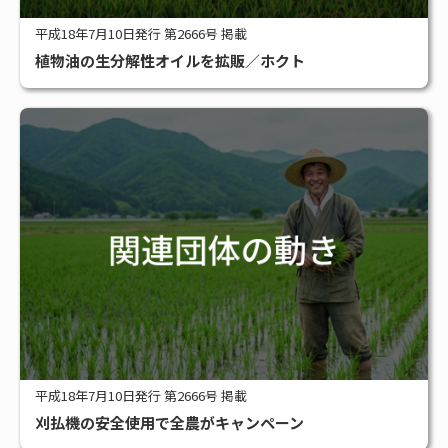
平成18年7月10日発行 第2666号 掲載
植物油の生分解性オイルを拡販／ホクト
平成18年7月10日発行 第2666号 掲載
刈払機の安全使用で全農がキャンペーン