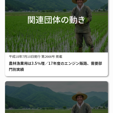
平成18年7月10日発行 第2666号 掲載
農林漁業用は3.5％増／17年度のエンジン販路、需要部
門別実績