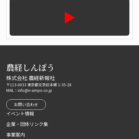
▶
農経しんぽう
株式会社 農経新報社
〒113-0033 東京都文京区本郷 1-35-28
MAIL：info@n-simpo.co.jp
お問い合わせ
イベント情報
企業・団体リンク集
事業案内