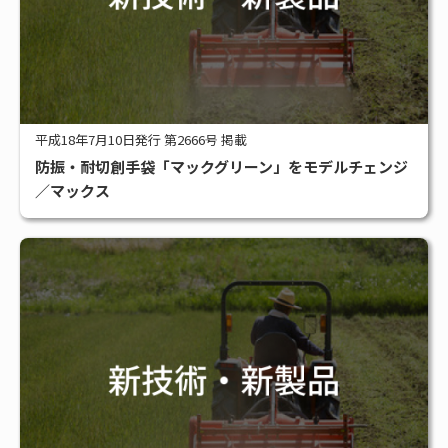
平成18年7月10日発行 第2666号 掲載
防振・耐切創手袋「マックグリーン」をモデルチェンジ
／マックス