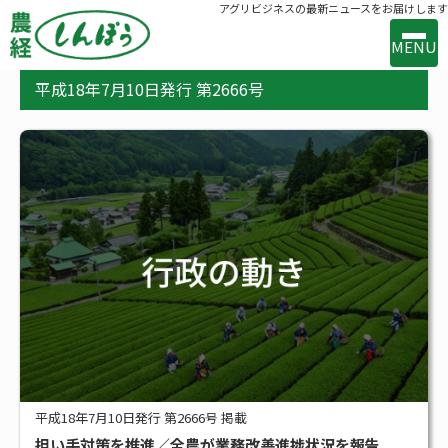
アグリビジネスの最新ニュースをお届けします
MENU
平成18年7月10日発行 第2666号
事業案内
出版案内
お問い合わせ
バックナンバー
購読のお申込み
新着
新技術・新製品
行政の動き
メーカー・流通の動き
平成18年7月10日発行 第2666号 掲載
担い手対策を推進／全農が業務改善進捗状況を報告