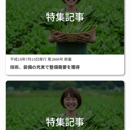
平成18年7月10日発行 第2666号 掲載
技術、装備の充実で整備需要を獲得