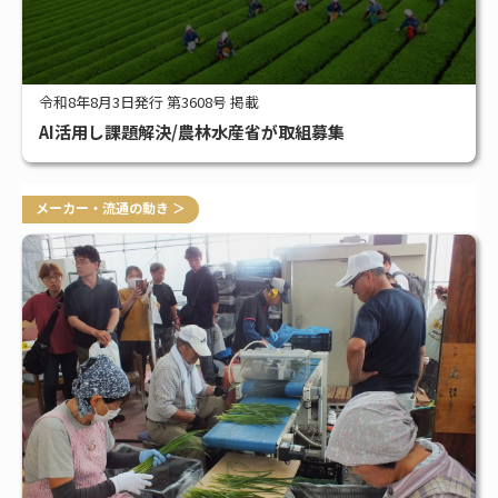
令和8年8月3日発行 第3608号 掲載
AI活用し課題解決/農林水産省が取組募集
メーカー・流通の動き ＞