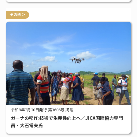
その他 ＞
令和8年7月20日発行 第3606号 掲載
ガーナの稲作:技術で生産性向上へ／JICA国際協力専門
員・大石常夫氏