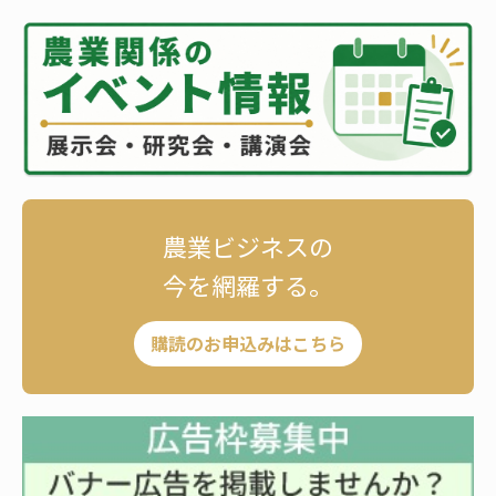
農業ビジネスの
今を網羅する。
購読のお申込みはこちら