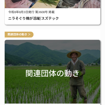
令和8年8月3日発行 第3608号 掲載
ニラそぐり機が活躍/スズテック
関連団体の動き ＞