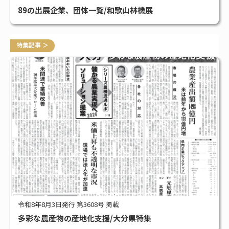
89の出展企業、団体一覧/和歌山林機展
特集記事 ＞
令和8年8月3日発行 第3608号 掲載
多彩な農産物の産地化支援/大分県特集