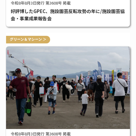
令和8年8月3日発行 第3608号 掲載
好評博したGPEC、施設園芸反転攻勢の年に/施設園芸協
会・事業成果報告会
グリーン＆マシーン ＞
令和8年8月3日発行 第3608号 掲載