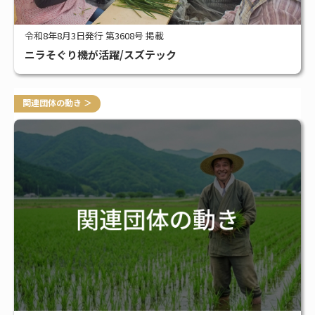
令和8年8月3日発行 第3608号 掲載
ニラそぐり機が活躍/スズテック
関連団体の動き ＞