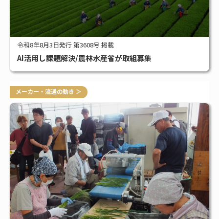
令和8年8月3日発行 第3608号 掲載
AI活用し課題解決/農林水産省が取組募集
メーカー・流通の動き ＞