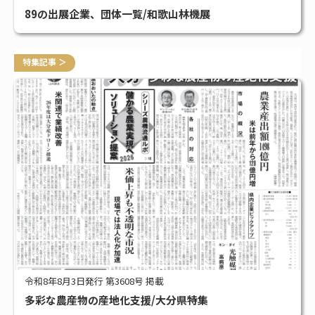
89の出展企業、団体一覧/和歌山林機展
特集記事 ＞
令和8年8月3日発行 第3608号 掲載
多彩な農産物の産地化支援/大分県特集