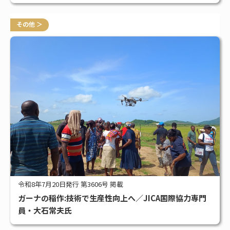
その他 ＞
令和8年7月20日発行 第3606号 掲載
ガーナの稲作:技術で生産性向上へ／JICA国際協力専門
員・大石常夫氏