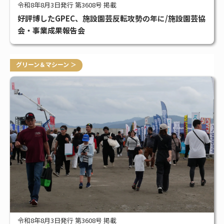
令和8年8月3日発行 第3608号 掲載
好評博したGPEC、施設園芸反転攻勢の年に/施設園芸協
会・事業成果報告会
グリーン＆マシーン ＞
令和8年8月3日発行 第3608号 掲載