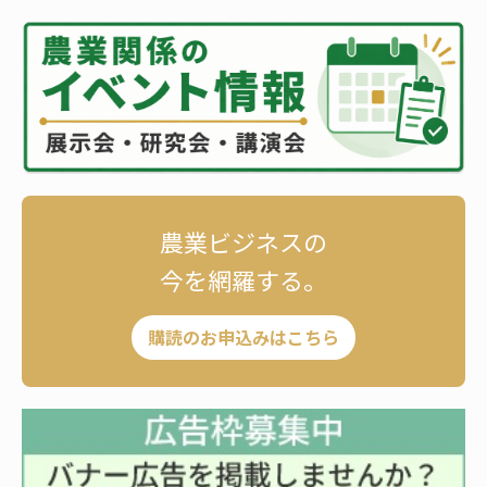
農業ビジネスの
今を網羅する。
購読のお申込みはこちら