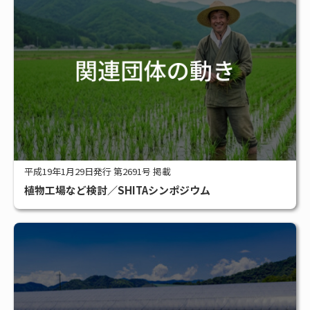
平成19年1月29日発行 第2691号 掲載
植物工場など検討／SHITAシンポジウム