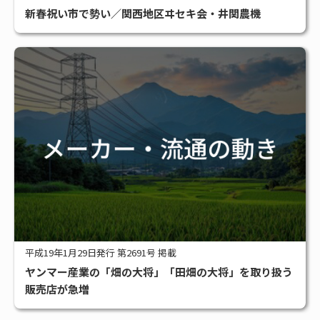
新春祝い市で勢い／関西地区ヰセキ会・井関農機
平成19年1月29日発行 第2691号 掲載
ヤンマー産業の「畑の大将」「田畑の大将」を取り扱う
販売店が急増