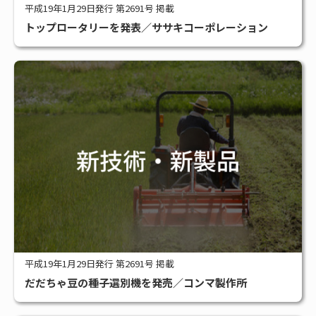
平成19年1月29日発行 第2691号 掲載
トップロータリーを発表／ササキコーポレーション
平成19年1月29日発行 第2691号 掲載
だだちゃ豆の種子選別機を発売／コンマ製作所