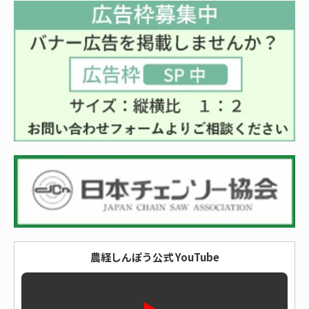
農経しんぽう公式 YouTube