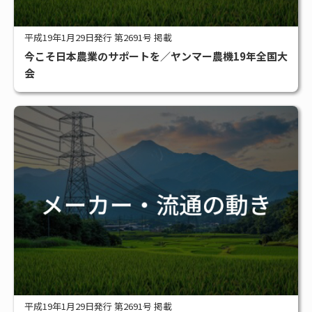
平成19年1月29日発行 第2691号 掲載
今こそ日本農業のサポートを／ヤンマー農機19年全国大
会
平成19年1月29日発行 第2691号 掲載