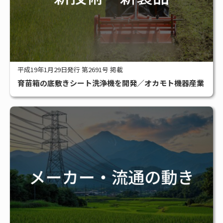
平成19年1月29日発行 第2691号 掲載
育苗箱の底敷きシート洗浄機を開発／オカモト機器産業