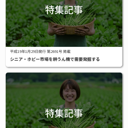
平成19年1月29日発行 第2691号 掲載
シニア・ホビー市場を耕うん機で需要発掘する