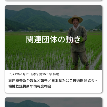
平成19年1月29日発行 第2691号 掲載
専用機普及台数など報告／日本葉たばこ技術開発協会・
機械乾燥機新年情報交換会