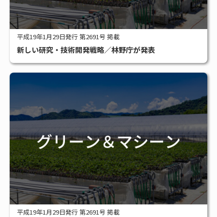
平成19年1月29日発行 第2691号 掲載
新しい研究・技術開発戦略／林野庁が発表
平成19年1月29日発行 第2691号 掲載