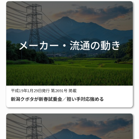
平成19年1月29日発行 第2691号 掲載
新潟クボタが新春試乗会／担い手対応強める