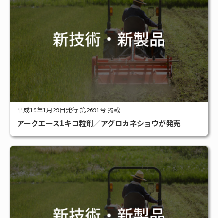
平成19年1月29日発行 第2691号 掲載
アークエース1キロ粒剤／アグロカネショウが発売