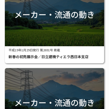
平成19年1月29日発行 第2691号 掲載
新春の初売展示会／日立建機ティエラ西日本支店