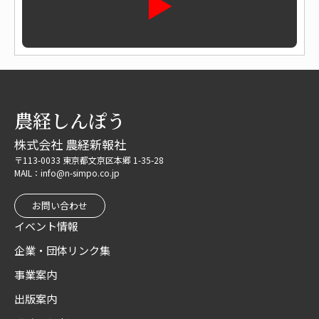
▶
農経しんぽう
株式会社 農経新報社
〒113-0033 東京都文京区本郷 1-35-28
MAIL：info@n-simpo.co.jp
お問い合わせ
イベント情報
企業・団体リンク集
事業案内
出版案内