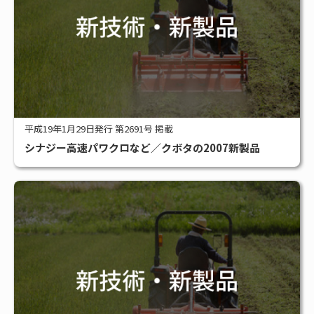
平成19年1月29日発行 第2691号 掲載
シナジー高速パワクロなど／クボタの2007新製品