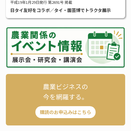
平成19年1月29日発行 第2691号 掲載
日タイ友好をコラボ／タイ・園芸博でトラクタ展示
農業ビジネスの
今を網羅する。
購読のお申込みはこちら