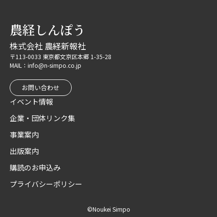
農経しんぽう
株式会社 農経新報社
〒113-0033 東京都文京区本郷 1-35-28
MAIL：info@n-simpo.co.jp
お問い合わせ
イベント情報
企業・団体リンク集
事業案内
出版案内
購読のお申込み
プライバシーポリシー
©Noukei Simpo