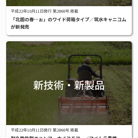
平成22年10月11日発行 第2866号 掲載
「北国の春…ぉ」のワイド荷箱タイプ／筑水キャニコム
が新発売
平成22年10月11日発行 第2866号 掲載