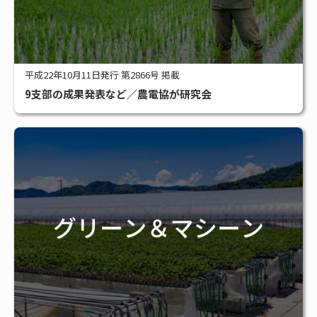
平成22年10月11日発行 第2866号 掲載
9支部の成果発表など／農電協が研究会