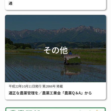
通
平成22年10月11日発行 第2866号 掲載
適正な農薬管理を／農薬工業会「農薬Q＆A」から