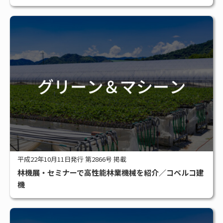
平成22年10月11日発行 第2866号 掲載
林機展・セミナーで高性能林業機械を紹介／コベルコ建
機