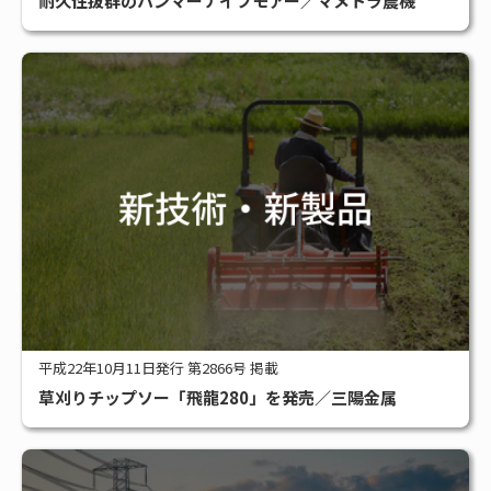
耐久性抜群のハンマーナイフモアー／マメトラ農機
平成22年10月11日発行 第2866号 掲載
草刈りチップソー「飛龍280」を発売／三陽金属