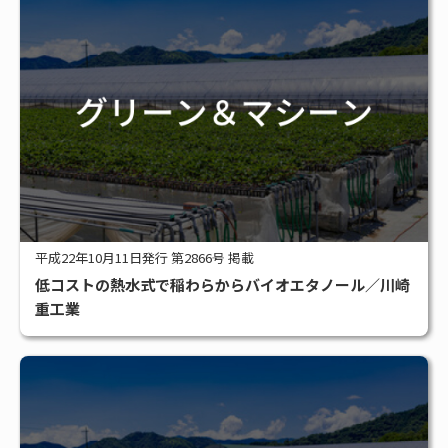
平成22年10月11日発行 第2866号 掲載
低コストの熱水式で稲わらからバイオエタノール／川崎
重工業