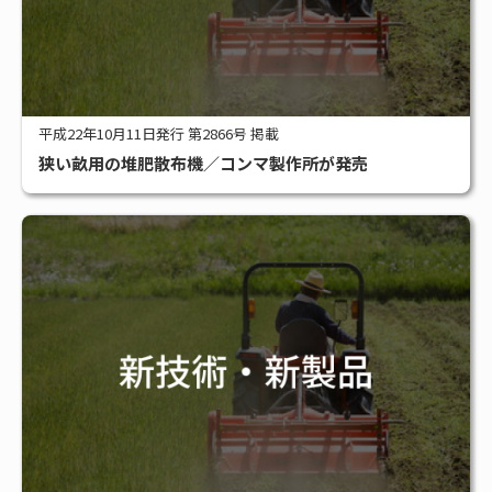
平成22年10月11日発行 第2866号 掲載
狭い畝用の堆肥散布機／コンマ製作所が発売