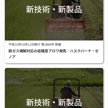
平成22年10月11日発行 第2866号 掲載
排ガス規制対応の低騒音ブロワ発売／ハスクバーナ・ゼ
ノア