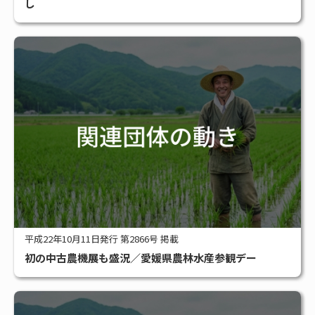
し
平成22年10月11日発行 第2866号 掲載
初の中古農機展も盛況／愛媛県農林水産参観デー