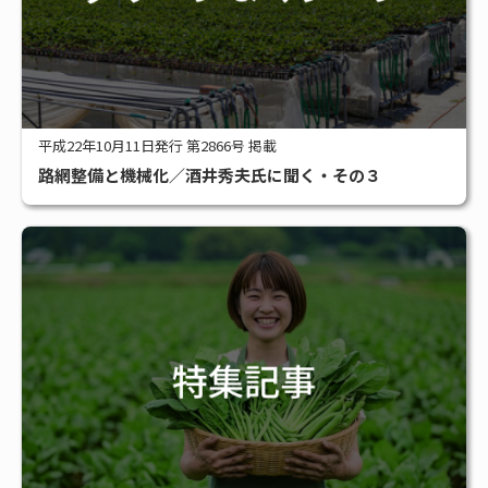
平成22年10月11日発行 第2866号 掲載
路網整備と機械化／酒井秀夫氏に聞く・その３