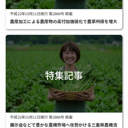
平成22年10月11日発行 第2866号 掲載
農産加工による農産物の高付加価値化で農家所得を増大
平成22年10月11日発行 第2866号 掲載
展示会などで豊かな農機市場へ攻勢かける三重県農機流