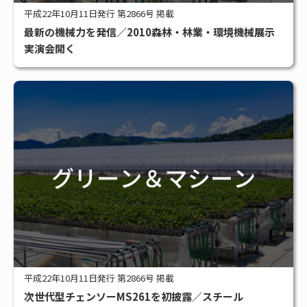
平成22年10月11日発行 第2866号 掲載
最新の機械力を発信／2010森林・林業・環境機械展示
実演会開く
平成22年10月11日発行 第2866号 掲載
次世代型チェンソーMS261を初披露／スチール