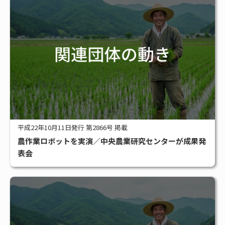
平成22年10月11日発行 第2866号 掲載
農作業ロボットを実演／中央農業研究センターが成果発
表会