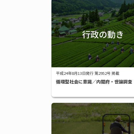
平成24年8月13日発行 第2952号 掲載
循環型社会に意識／内閣府・世論調査