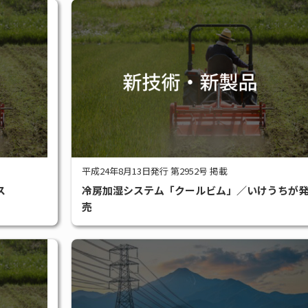
平成24年8月13日発行 第2952号 掲載
ス
冷房加湿システム「クールビム」／いけうちが
売