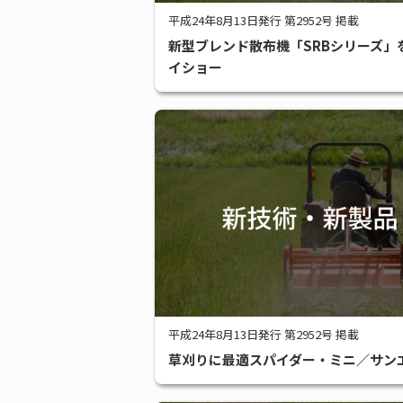
平成24年8月13日発行 第2952号 掲載
新型ブレンド散布機「SRBシリーズ」
イショー
平成24年8月13日発行 第2952号 掲載
草刈りに最適スパイダー・ミニ／サン