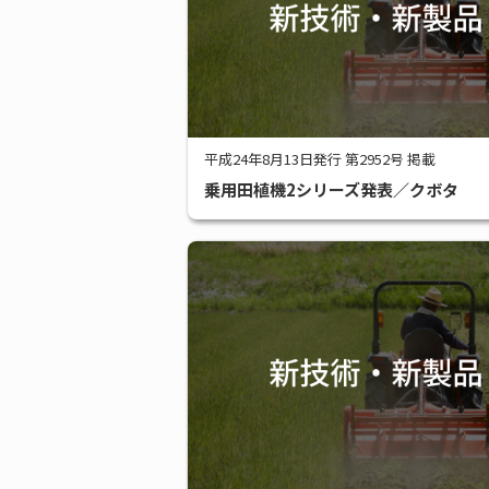
平成24年8月13日発行 第2952号 掲載
乗用田植機2シリーズ発表／クボタ