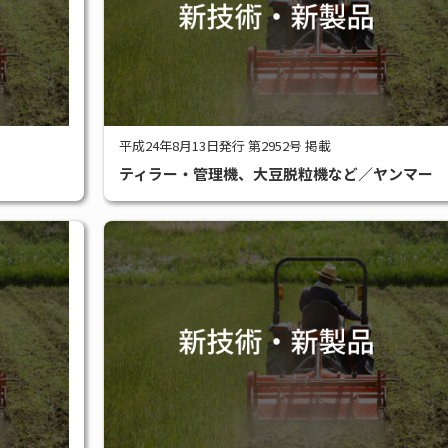
平成24年8月13日発行 第2952号 掲載
ティラー・管理機、大豆脱粒機など／ヤンマー