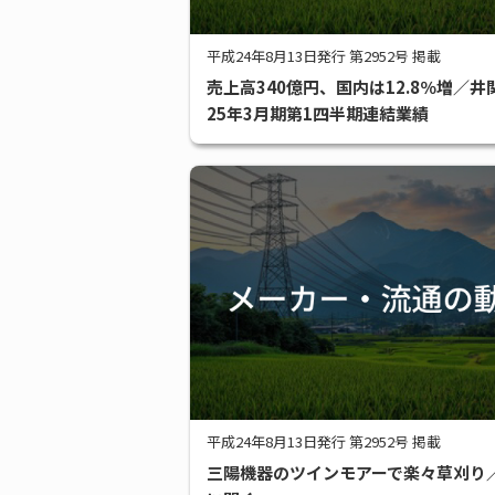
平成24年8月13日発行 第2952号 掲載
売上高340億円、国内は12.8％増／井
25年3月期第1四半期連結業績
平成24年8月13日発行 第2952号 掲載
三陽機器のツインモアーで楽々草刈り