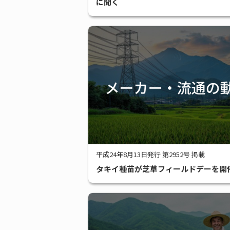
に聞く
平成24年8月13日発行 第2952号 掲載
タキイ種苗が芝草フィールドデーを開