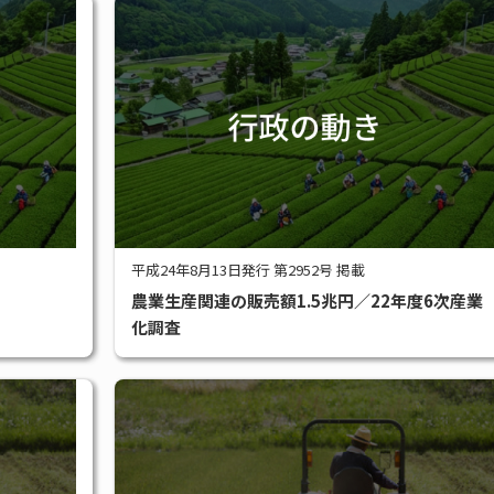
平成24年8月13日発行 第2952号 掲載
農業生産関連の販売額1.5兆円／22年度6次産業
化調査