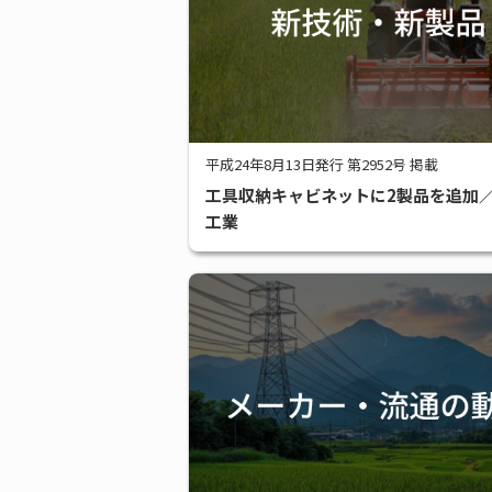
平成24年8月13日発行 第2952号 掲載
工具収納キャビネットに2製品を追加
工業