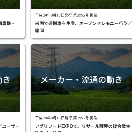
平成24年8月13日発行 第2952号 掲載
関農機・
米国で運搬車を生産、オープンセレモニー行う／
諸岡
平成24年8月13日発行 第2952号 掲載
／ユーザー
アグリフードEXPOで、リサール酵産の複合微生