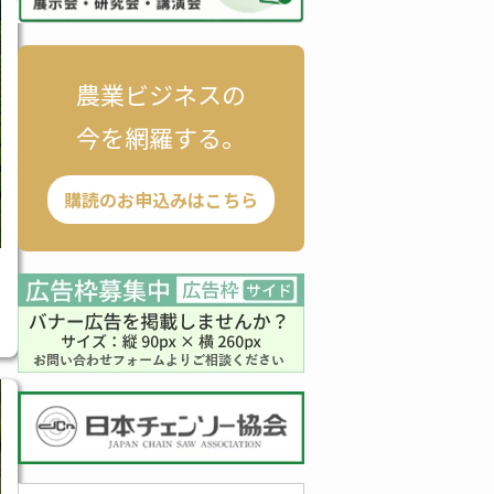
農業ビジネスの
今を網羅する。
購読のお申込みはこちら