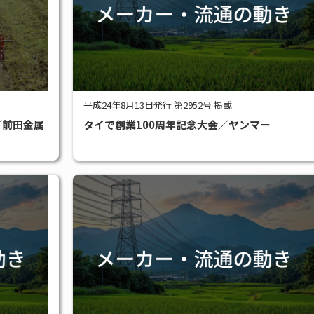
平成24年8月13日発行 第2952号 掲載
／前田金属
タイで創業100周年記念大会／ヤンマー