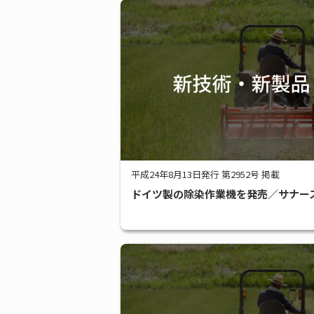
平成24年8月13日発行 第2952号 掲載
ドイツ製の除染作業機を発売／サナー