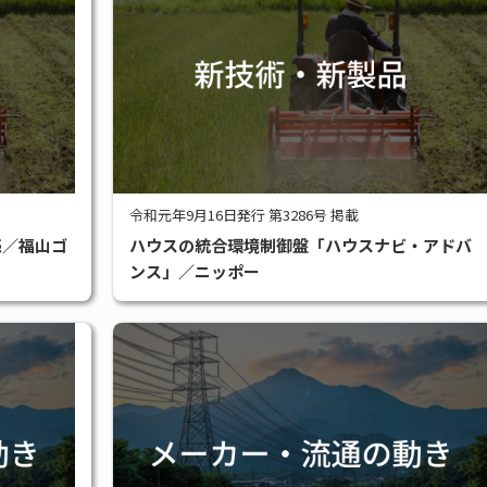
令和元年9月16日発行 第3286号 掲載
売／福山ゴ
ハウスの統合環境制御盤「ハウスナビ・アドバ
ンス」／ニッポー