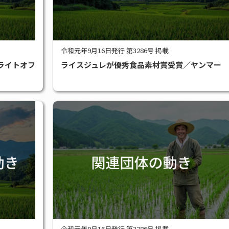
令和元年9月16日発行 第3286号 掲載
ライトオフ
ライスジュレが優秀食品素材賞受賞／ヤンマー
令和元年9月16日発行 第3286号 掲載