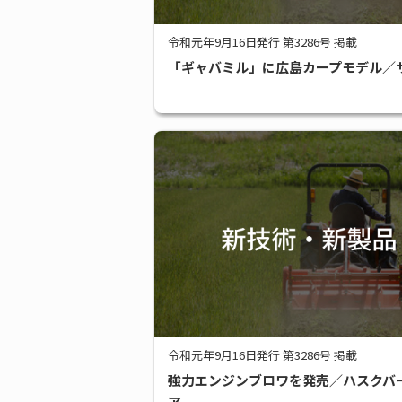
令和元年9月16日発行 第3286号 掲載
「ギャバミル」に広島カープモデル／
令和元年9月16日発行 第3286号 掲載
強力エンジンブロワを発売／ハスクバ
ア