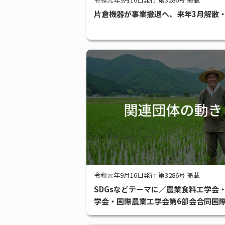
片倉機器が事業撤退へ、来年3月解散
令和元年9月16日発行 第3286号 掲載
SDGsなどテーマに／農業食料工学会
学会・国際農業工学会第6部会合同国