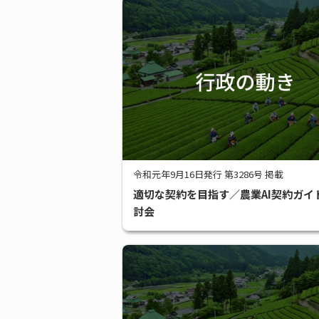
令和元年9月16日発行 第3286号 掲載
適切な契約を目指す／農業AI契約ガイ
討会