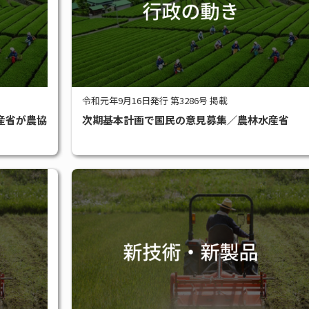
令和元年9月16日発行 第3286号 掲載
産省が農協
次期基本計画で国民の意見募集／農林水産省