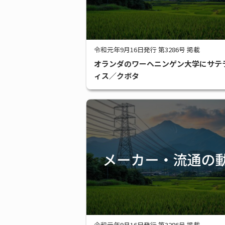
令和元年9月16日発行 第3286号 掲載
オランダのワーヘニンゲン大学にサテ
ィス／クボタ
令和元年9月16日発行 第3286号 掲載