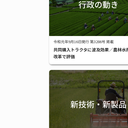
令和元年9月16日発行 第3286号 掲載
共同購入トラクタに波及効果／農林水
改革で評価