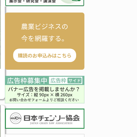
農業ビジネスの
今を網羅する。
購読のお申込みはこちら