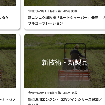
令和元年9月16日発行 第3286号 掲載
サタケ
新ニンニク調製機「ルートシェーバー」発売／
サキコーポレーション
令和元年9月16日発行 第3286号 掲載
ーナ・ゼノ
新型汎用エンジン・iGXVツインシリーズ追加／
ホンダ