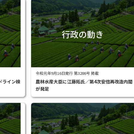
令和元年9月16日発行 第3286号 掲載
ドライン検
農林水産大臣に江藤拓氏／第4次安倍再改造内閣
が発足