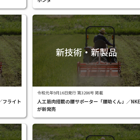
令和元年9月16日発行 第3286号 掲載
／フライト
人工筋肉搭載の腰サポーター「腰助くん」／NK
が新発売