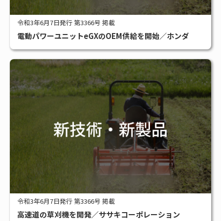
令和3年6月7日発行 第3366号 掲載
電動パワーユニットeGXのOEM供給を開始／ホンダ
令和3年6月7日発行 第3366号 掲載
高速道の草刈機を開発／ササキコーポレーション