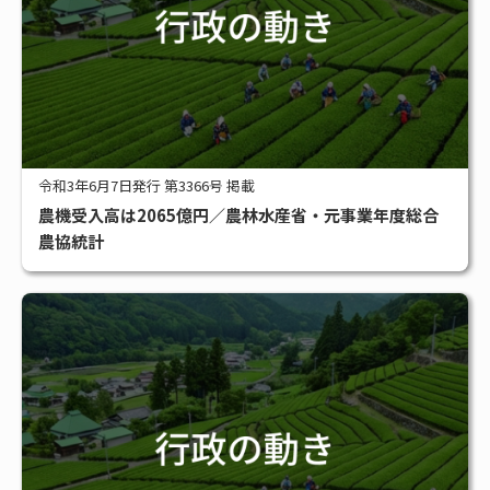
令和3年6月7日発行 第3366号 掲載
農機受入高は2065億円／農林水産省・元事業年度総合
農協統計