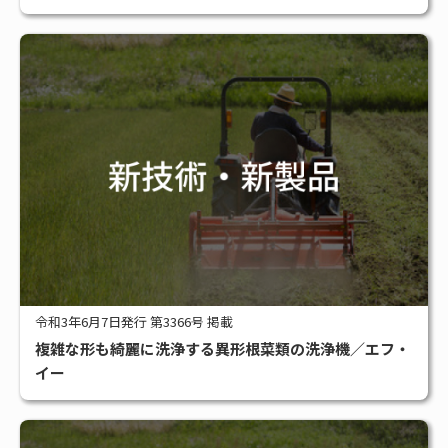
令和3年6月7日発行 第3366号 掲載
複雑な形も綺麗に洗浄する異形根菜類の洗浄機／エフ・
イー