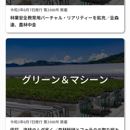
令和3年6月7日発行 第3366号 掲載
林業安全教育用バーチャル・リアリティーを拡充／全森
連、農林中金
令和3年6月7日発行 第3366号 掲載
伐採、造林のムダ省く／森林総研とフォテクの取り組み