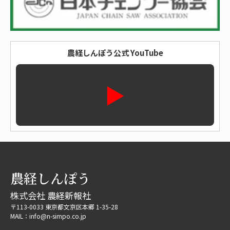
農経しんぽう公式 YouTube
▶
農経しんぽう
株式会社 農経新報社
〒113-0033 東京都文京区本郷 1-35-28
MAIL：info@n-simpo.co.jp