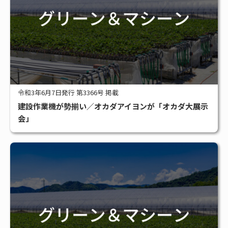
令和3年6月7日発行 第3366号 掲載
建設作業機が勢揃い／オカダアイヨンが「オカダ大展示
会」