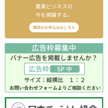
農業ビジネスの
今を網羅する。
購読のお申込みはこちら