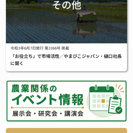
令和3年6月7日発行 第3366号 掲載
「お役立ち」で市場活性／やまびこジャパン・樋口社長
に聞く