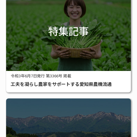
令和3年6月7日発行 第3366号 掲載
工夫を凝らし農家をサポートする愛知県農機流通