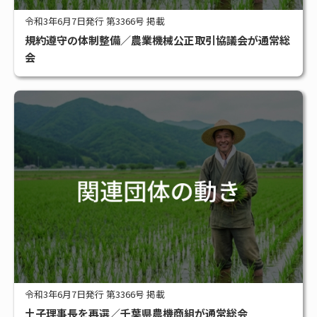
令和3年6月7日発行 第3366号 掲載
規約遵守の体制整備／農業機械公正取引協議会が通常総
会
令和3年6月7日発行 第3366号 掲載
土子理事長を再選／千葉県農機商組が通常総会