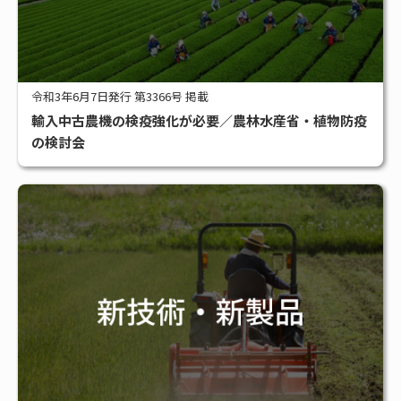
令和3年6月7日発行 第3366号 掲載
輸入中古農機の検疫強化が必要／農林水産省・植物防疫
の検討会