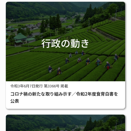
令和3年6月7日発行 第3366号 掲載
コロナ禍の新たな取り組み示す／令和2年度食育白書を
公表