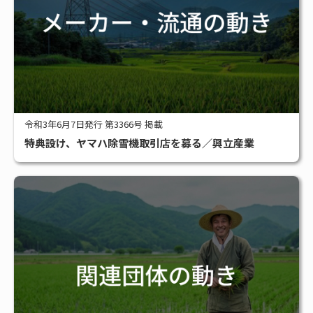
令和3年6月7日発行 第3366号 掲載
特典設け、ヤマハ除雪機取引店を募る／興立産業