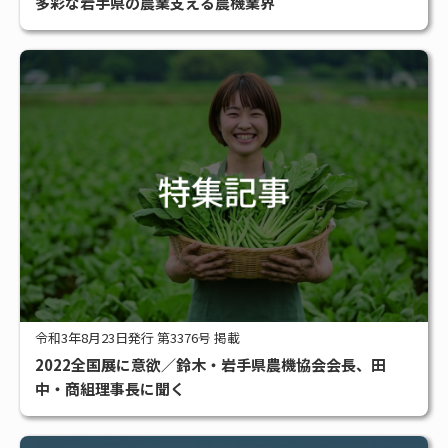
多彩な岩手県の農業支える農機業界
令和3年8月23日発行 第3376号 掲載
2022全国展に意欲／鈴木・岩手県農機協会会長、田
中・商組理事長に聞く