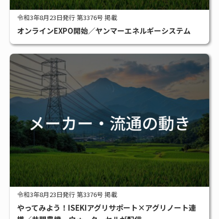
令和3年8月23日発行 第3376号 掲載
オンラインEXPO開始／ヤンマーエネルギーシステム
令和3年8月23日発行 第3376号 掲載
やってみよう！ISEKIアグリサポート×アグリノート連