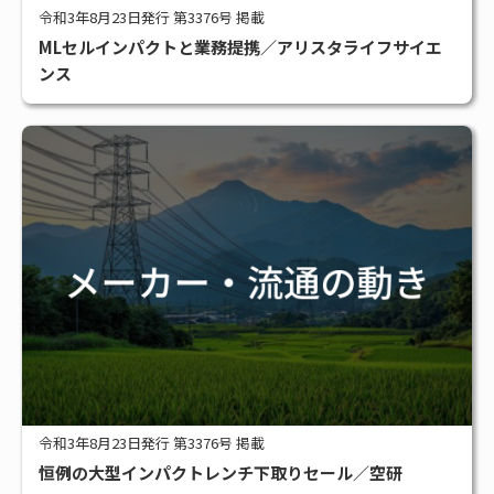
令和3年8月23日発行 第3376号 掲載
MLセルインパクトと業務提携／アリスタライフサイエ
ンス
令和3年8月23日発行 第3376号 掲載
恒例の大型インパクトレンチ下取りセール／空研