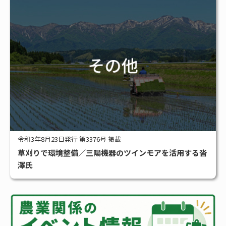
令和3年8月23日発行 第3376号 掲載
草刈りで環境整備／三陽機器のツインモアを活用する沓
澤氏