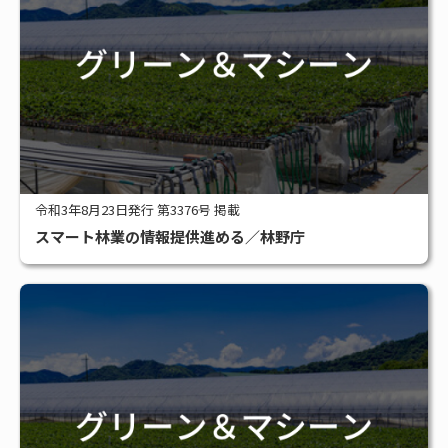
令和3年8月23日発行 第3376号 掲載
スマート林業の情報提供進める／林野庁