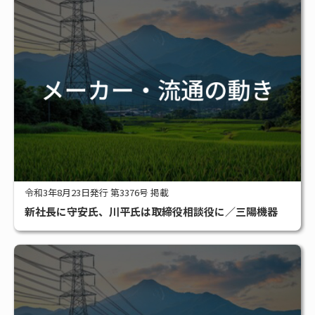
令和3年8月23日発行 第3376号 掲載
新社長に守安氏、川平氏は取締役相談役に／三陽機器