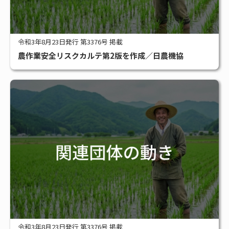
令和3年8月23日発行 第3376号 掲載
農作業安全リスクカルテ第2版を作成／日農機協
令和3年8月23日発行 第3376号 掲載