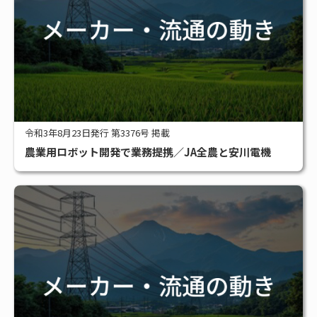
令和3年8月23日発行 第3376号 掲載
農業用ロボット開発で業務提携／JA全農と安川電機