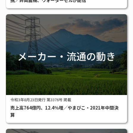
携／井関農機、ウォーターセルが配信
令和3年8月23日発行 第3376号 掲載
売上高764億円、12.4％増／やまびこ・2021年中間決
算