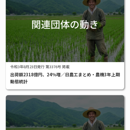
令和3年8月23日発行 第3376号 掲載
出荷額2318億円、24％増／日農工まとめ・農機3年上期
動態統計