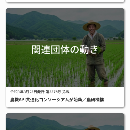
令和3年8月23日発行 第3376号 掲載
農機API共通化コンソーシアムが始動／農研機構