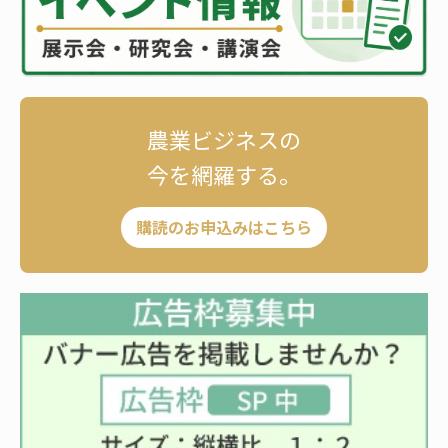
農業ビジネスの
今を網羅する。
購読のお申込みはこちら