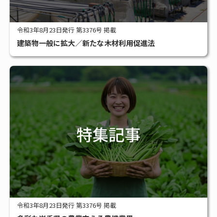
令和3年8月23日発行 第3376号 掲載
建築物一般に拡大／新たな木材利用促進法
令和3年8月23日発行 第3376号 掲載