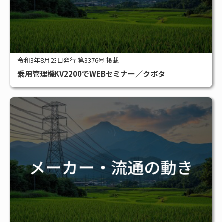
令和3年8月23日発行 第3376号 掲載
乗用管理機KV2200でWEBセミナー／クボタ