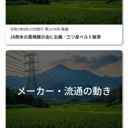
令和3年8月23日発行 第3376号 掲載
JA熊本の農機展示会に出展／三ツ星ベルト販賣