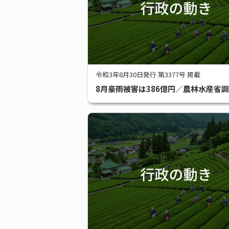
令和3年8月30日発行 第3377号 掲載
8月豪雨被害は386億円／農林水産省