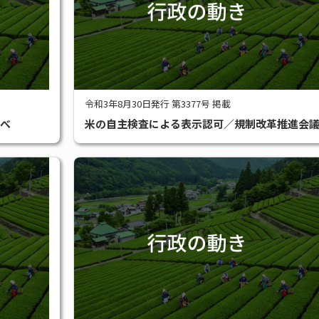
令和3年8月30日発行 第3377号 掲載
調べ
米の自主検査による表示認可／規制改革推進会