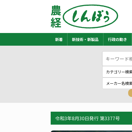
新着
新技術・新製品
行政の動き
令和3年8月30日発行 第3377号