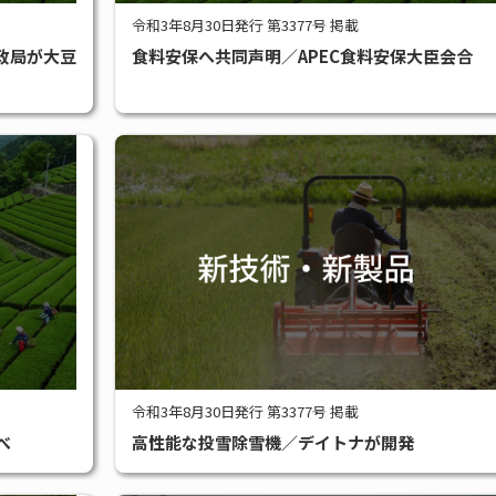
令和3年8月30日発行 第3377号 掲載
政局が大豆
食料安保へ共同声明／APEC食料安保大臣会合
令和3年8月30日発行 第3377号 掲載
べ
高性能な投雪除雪機／デイトナが開発