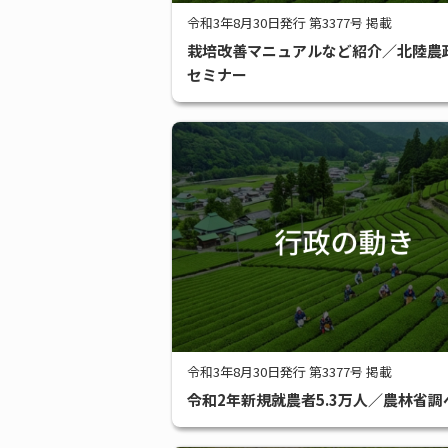
令和3年8月30日発行 第3377号 掲載
栽培改善マニュアルなど紹介／北陸農
セミナー
令和3年8月30日発行 第3377号 掲載
令和2年新規就農者5.3万人／農林省調