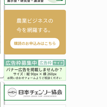
農業ビジネスの
今を網羅する。
購読のお申込みはこちら