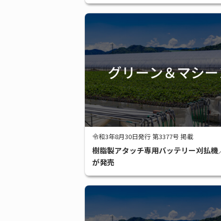
令和3年8月30日発行 第3377号 掲載
樹脂製アタッチ専用バッテリー刈払機
が発売