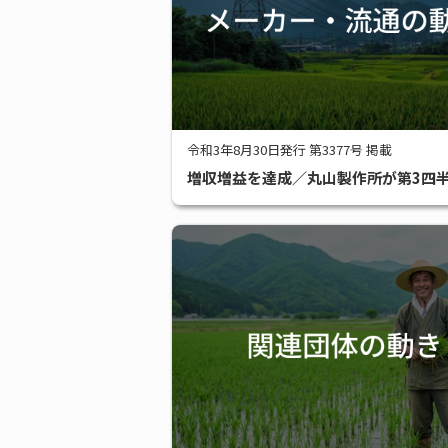
令和3年8月30日発行 第3377号 掲載
増収増益を達成／丸山製作所が第3四