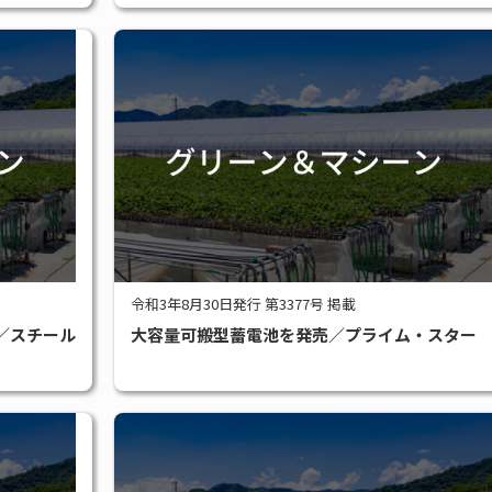
令和3年8月30日発行 第3377号 掲載
／スチール
大容量可搬型蓄電池を発売／プライム・スター