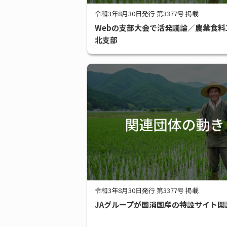
令和3年8月30日発行 第3377号 掲載
Webの支部大会で活発議論／農業食料
北支部
令和3年8月30日発行 第3377号 掲載
JAグループが国消国産の特設サイト開