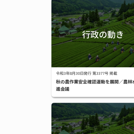
令和3年8月30日発行 第3377号 掲載
秋の農作業安全確認運動を展開／農林
進会議