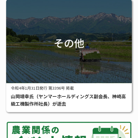
令和4年1月31日発行 第3396号 掲載
山岡靖幸氏（ヤンマーホールディングス副会長、神崎高
級工機製作所社長）が逝去