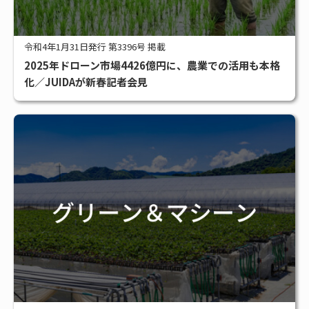
令和4年1月31日発行 第3396号 掲載
2025年ドローン市場4426億円に、農業での活用も本格
化／JUIDAが新春記者会見