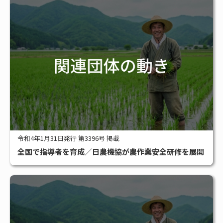
令和4年1月31日発行 第3396号 掲載
全国で指導者を育成／日農機協が農作業安全研修を展開