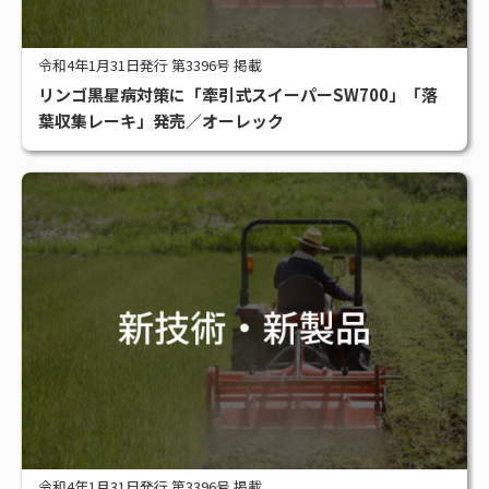
令和4年1月31日発行 第3396号 掲載
リンゴ黒星病対策に「牽引式スイーパーSW700」「落
葉収集レーキ」発売／オーレック
令和4年1月31日発行 第3396号 掲載