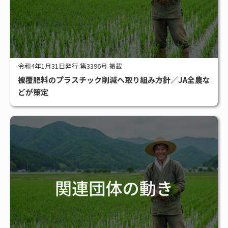
令和4年1月31日発行 第3396号 掲載
被覆肥料のプラスチック削減へ取り組み方針／JA全農な
どが策定