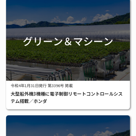
令和4年1月31日発行 第3396号 掲載
大型船外機3機種に電子制御リモートコントロールシス
テム搭載／ホンダ