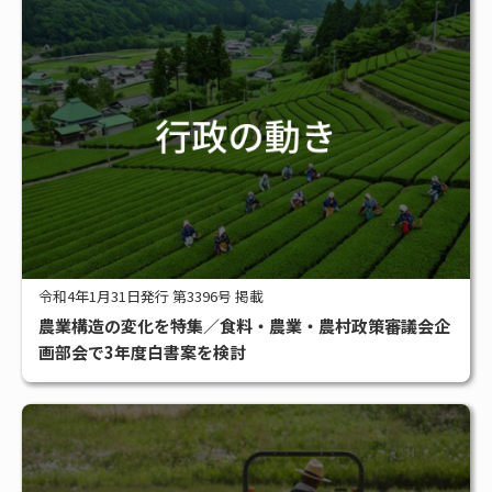
令和4年1月31日発行 第3396号 掲載
農業構造の変化を特集／食料・農業・農村政策審議会企
画部会で3年度白書案を検討