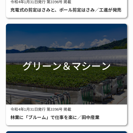
令和4年1月31日発行 第3396号 掲載
充電式の剪定はさみと、ポール剪定はさみ／工進が発売
令和4年1月31日発行 第3396号 掲載
林業に「ブルーム」で仕事を楽に／田中産業