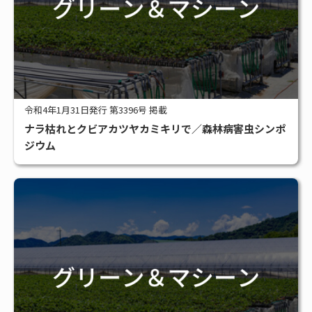
令和4年1月31日発行 第3396号 掲載
ナラ枯れとクビアカツヤカミキリで／森林病害虫シンポ
ジウム