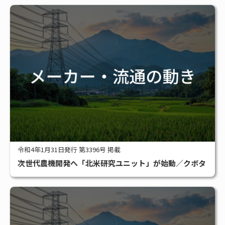
令和4年1月31日発行 第3396号 掲載
次世代農機開発へ「北米研究ユニット」が始動／クボタ