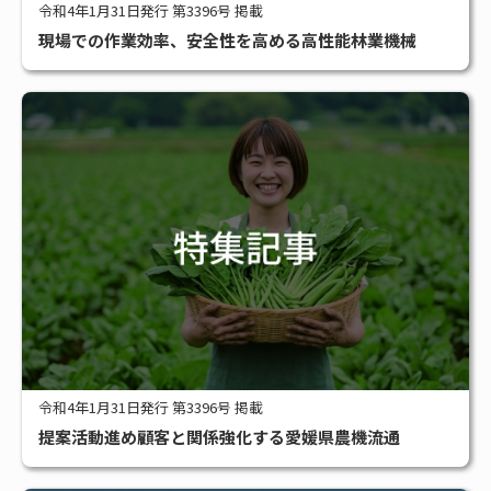
令和4年1月31日発行 第3396号 掲載
現場での作業効率、安全性を高める高性能林業機械
令和4年1月31日発行 第3396号 掲載
提案活動進め顧客と関係強化する愛媛県農機流通