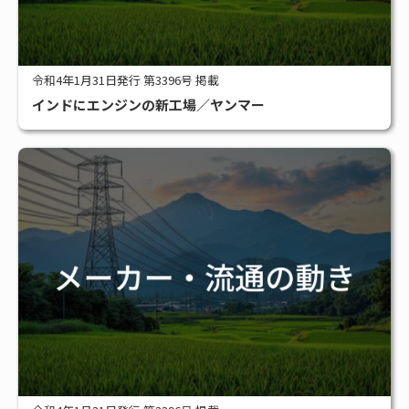
令和4年1月31日発行 第3396号 掲載
インドにエンジンの新工場／ヤンマー