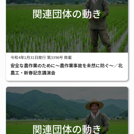
令和4年1月31日発行 第3396号 掲載
安全な農作業のために～農作業事故を未然に防ぐ～／北
農工・新春記念講演会