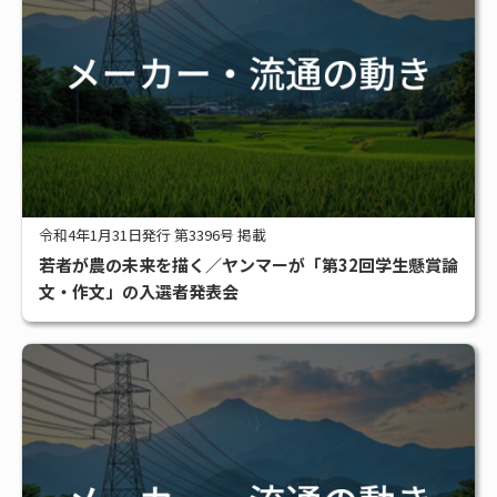
令和4年1月31日発行 第3396号 掲載
若者が農の未来を描く／ヤンマーが「第32回学生懸賞論
文・作文」の入選者発表会