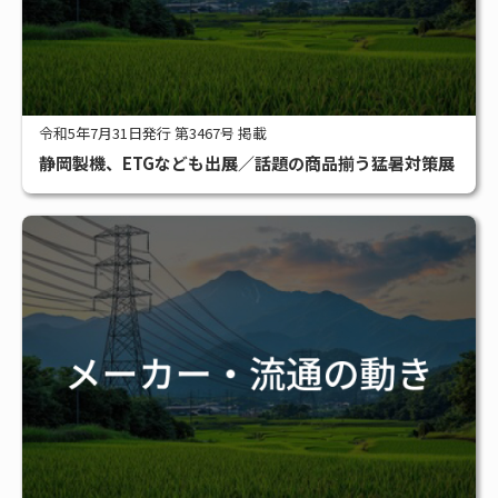
令和5年7月31日発行 第3467号 掲載
静岡製機、ETGなども出展／話題の商品揃う猛暑対策展