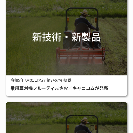
令和5年7月31日発行 第3467号 掲載
乗用草刈機フルーティまさお／キャニコムが発売