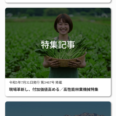
令和5年7月31日発行 第3467号 掲載
現場革新し、付加価値高める／高性能林業機械特集