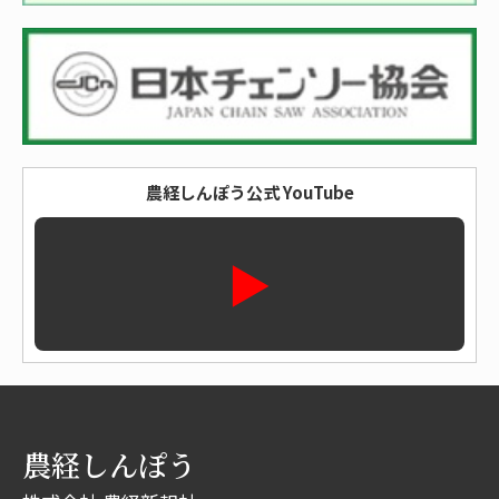
農経しんぽう公式 YouTube
▶
農経しんぽう