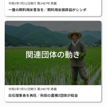
令和5年7月31日発行 第3467号 掲載
一層の飼料用米普及を／飼料用米振興協がシンポ
令和5年7月31日発行 第3467号 掲載
白石理事長を再任／秋田の農機3団体が総会