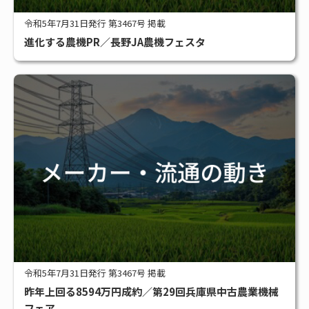
令和5年7月31日発行 第3467号 掲載
進化する農機PR／長野JA農機フェスタ
令和5年7月31日発行 第3467号 掲載
昨年上回る8594万円成約／第29回兵庫県中古農業機械
フェア