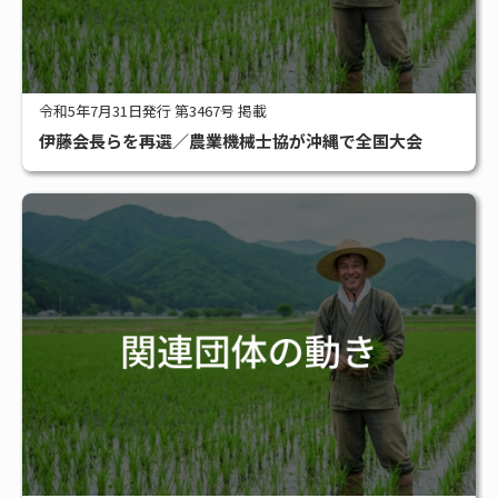
令和5年7月31日発行 第3467号 掲載
伊藤会長らを再選／農業機械士協が沖縄で全国大会