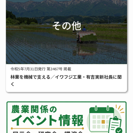
令和5年7月31日発行 第3467号 掲載
林業を機械で支える／イワフジ工業・有吉実新社長に聞
く