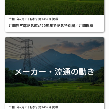
令和5年7月31日発行 第3467号 掲載
井関邦三郎記念館が20周年で記念特別展／井関農機
令和5年7月31日発行 第3467号 掲載