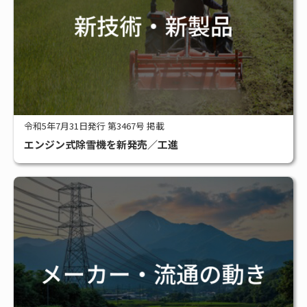
令和5年7月31日発行 第3467号 掲載
エンジン式除雪機を新発売／工進