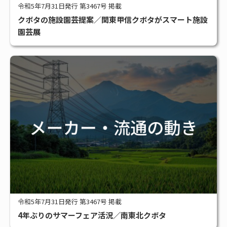
令和5年7月31日発行 第3467号 掲載
クボタの施設園芸提案／関東甲信クボタがスマート施設
園芸展
令和5年7月31日発行 第3467号 掲載
4年ぶりのサマーフェア活況／南東北クボタ