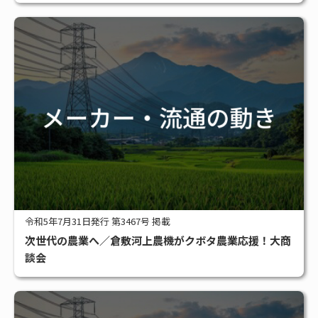
令和5年7月31日発行 第3467号 掲載
次世代の農業へ／倉敷河上農機がクボタ農業応援！大商
談会