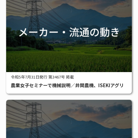
令和5年7月31日発行 第3467号 掲載
農業女子セミナーで機械説明／井関農機、ISEKIアグリ