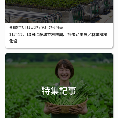
令和5年7月31日発行 第3467号 掲載
11月12、13日に茨城で林機展、79者が出展／林業機械
化協