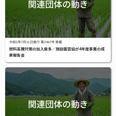
令和5年7月31日発行 第3467号 掲載
燃料高騰対策の加入最多／施設園芸協が4年度事業の成
果報告会