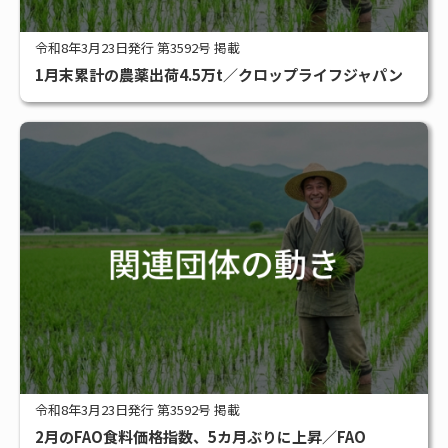
令和8年3月23日発行 第3592号 掲載
1月末累計の農薬出荷4.5万t／クロップライフジャパン
令和8年3月23日発行 第3592号 掲載
2月のFAO食料価格指数、5カ月ぶりに上昇／FAO