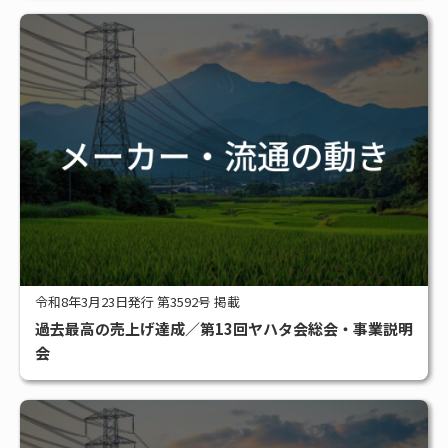
令和8年3月23日発行 第3592号 掲載
過去最高の売上げ達成／第13回ヤハタ会総会・事業説明
会