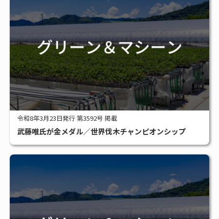
令和8年3月23日発行 第3592号 掲載
武藤唯氏が金メダル／世界伐木チャンピオンシップ