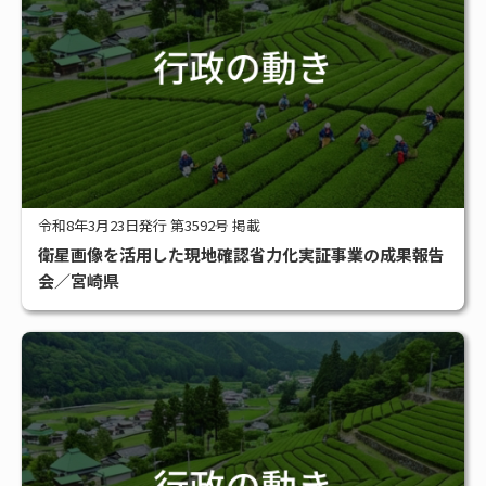
令和8年3月23日発行 第3592号 掲載
衛星画像を活用した現地確認省力化実証事業の成果報告
会／宮崎県