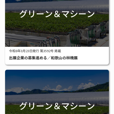
令和8年3月23日発行 第3592号 掲載
出展企業の募集進める／和歌山の林機展