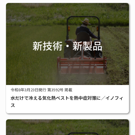
令和8年3月23日発行 第3592号 掲載
水だけで冷える気化熱ベストを熱中症対策に／イノフィ
ス