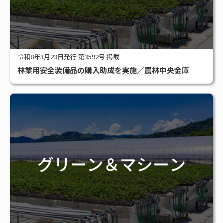
令和8年3月23日発行 第3592号 掲載
林業用安全装備品の購入助成を実施／農林中央金庫