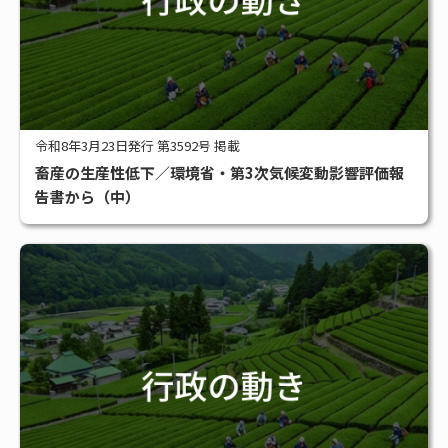
令和8年3月23日発行 第3592号 掲載
畜産の生産性低下／環境省・第3次気候変動影響評価報
告書から（中）