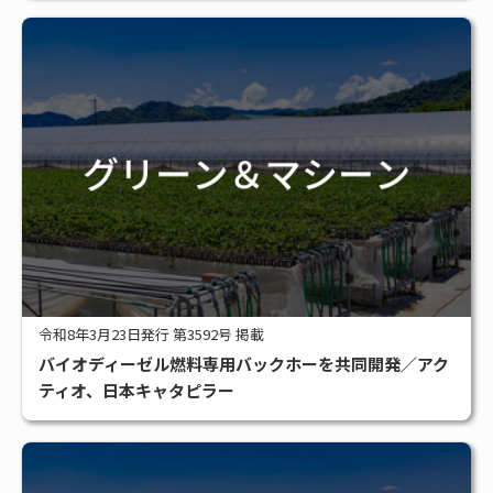
令和8年3月23日発行 第3592号 掲載
バイオディーゼル燃料専用バックホーを共同開発／アク
ティオ、日本キャタピラー