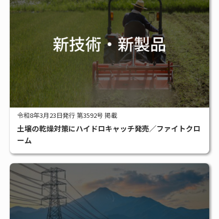
令和8年3月23日発行 第3592号 掲載
土壌の乾燥対策にハイドロキャッチ発売／ファイトクロ
ーム