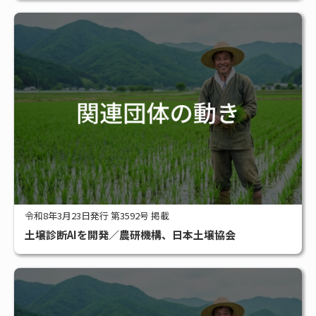
令和8年3月23日発行 第3592号 掲載
土壌診断AIを開発／農研機構、日本土壌協会