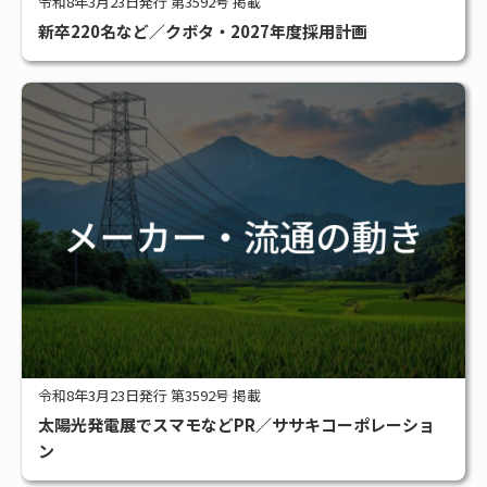
令和8年3月23日発行 第3592号 掲載
新卒220名など／クボタ・2027年度採用計画
令和8年3月23日発行 第3592号 掲載
太陽光発電展でスマモなどPR／ササキコーポレーショ
ン