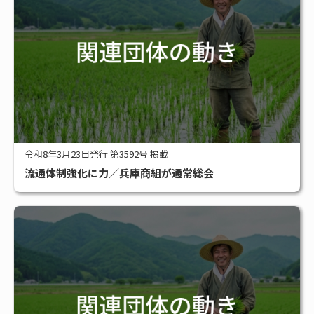
令和8年3月23日発行 第3592号 掲載
流通体制強化に力／兵庫商組が通常総会