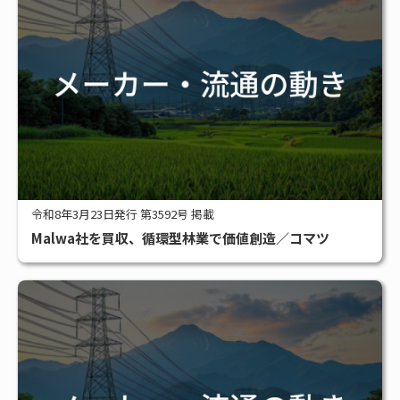
令和8年3月23日発行 第3592号 掲載
Malwa社を買収、循環型林業で価値創造／コマツ