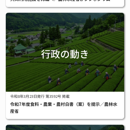
#アグリビジネス
#サステナブル
#スマート農業
#補助金
全タグ一覧
令和8年3月23日発行 第3592号 掲載
令和7年度食料・農業・農村白書（案）を提示／農林水
産省