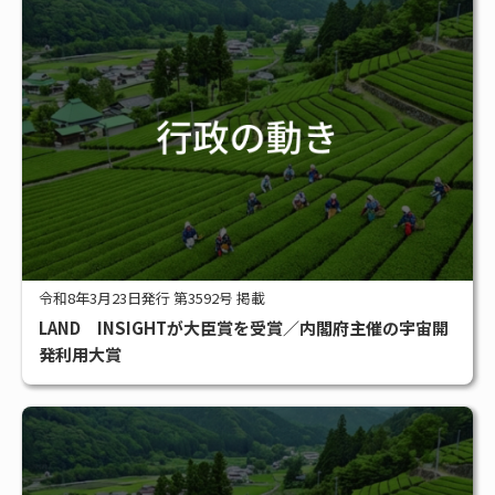
令和8年3月23日発行 第3592号 掲載
LAND INSIGHTが大臣賞を受賞／内閣府主催の宇宙開
発利用大賞