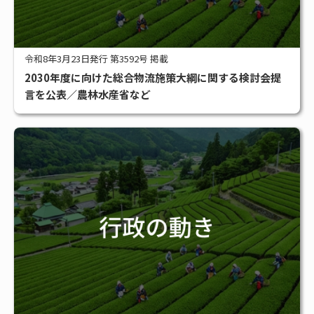
令和8年3月23日発行 第3592号 掲載
2030年度に向けた総合物流施策大綱に関する検討会提
言を公表／農林水産省など