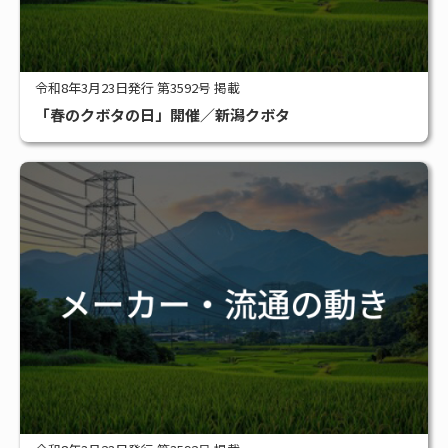
令和8年3月23日発行 第3592号 掲載
「春のクボタの日」開催／新潟クボタ