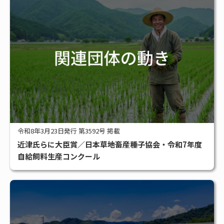
令和8年3月23日発行 第3592号 掲載
近津氏らに大臣賞／日本草地畜産種子協会・令和7年度
自給飼料生産コンクール