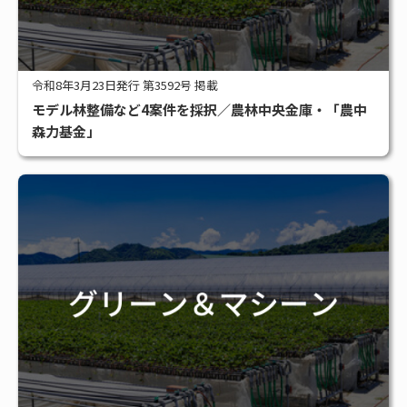
令和8年3月23日発行 第3592号 掲載
モデル林整備など4案件を採択／農林中央金庫・「農中
森力基金」