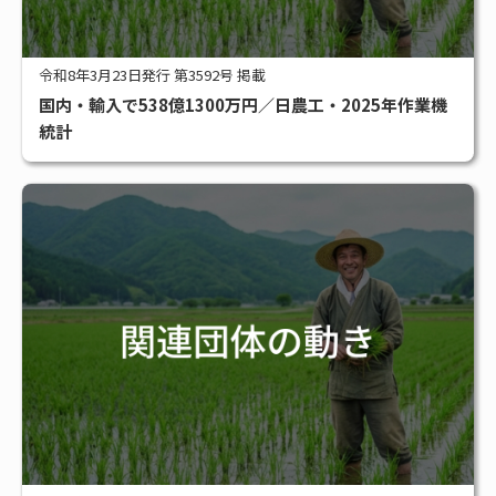
令和8年3月23日発行 第3592号 掲載
国内・輸入で538億1300万円／日農工・2025年作業機
統計