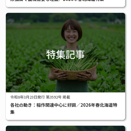
令和8年3月23日発行 第3592号 掲載
各社の動き：稲作関連中心に好調／2026年春北海道特
集