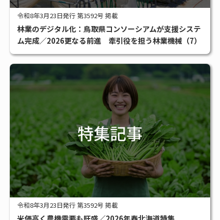
令和8年3月23日発行 第3592号 掲載
林業のデジタル化：鳥取県コンソーシアムが支援システ
ム完成／2026更なる前進 牽引役を担う林業機械（7）
令和8年3月23日発行 第3592号 掲載
米価高く農機需要も旺盛／2026年春北海道特集