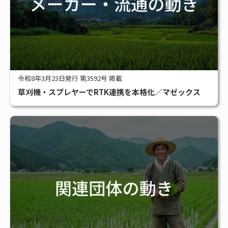
令和8年3月23日発行 第3592号 掲載
草刈機・スプレヤーでRTK連携を本格化／マゼックス