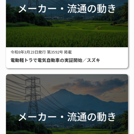
令和8年3月23日発行 第3592号 掲載
電動軽トラで電気自動車の実証開始／スズキ