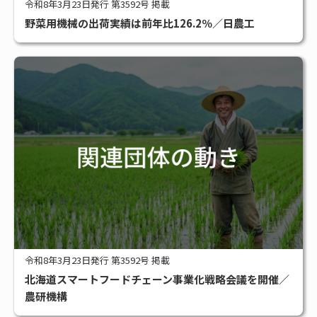
令和8年3月23日発行 第3592号 掲載
野菜用機械の出荷実績は前年比126.2％／日農工
令和8年3月23日発行 第3592号 掲載
北海道スマートフードチェーン事業化戦略会議を開催／
農研機構