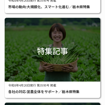
令和8年4月20日発行 第3595号 掲載
市場の動向:大規模化、スマート化進む／栃木県特集
令和8年4月20日発行 第3595号 掲載
各社の対応:営農全体をサポート／栃木県特集