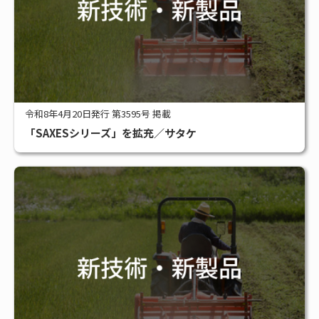
令和8年4月20日発行 第3595号 掲載
「SAXESシリーズ」を拡充／サタケ