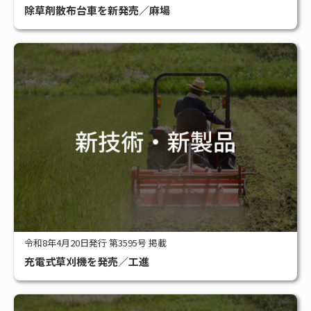
除草剤散布台車を新発売／麻場
令和8年4月20日発行 第3595号 掲載
充電式草刈機を発売／工進