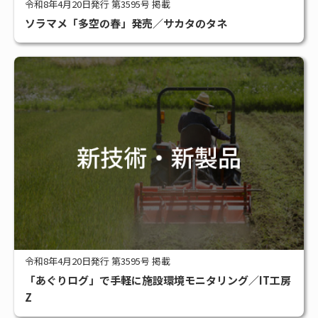
令和8年4月20日発行 第3595号 掲載
ソラマメ「多空の春」発売／サカタのタネ
令和8年4月20日発行 第3595号 掲載
「あぐりログ」で手軽に施設環境モニタリング／IT工房
Z