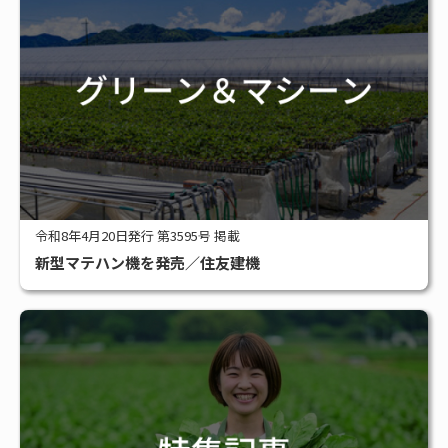
令和8年4月20日発行 第3595号 掲載
新型マテハン機を発売／住友建機