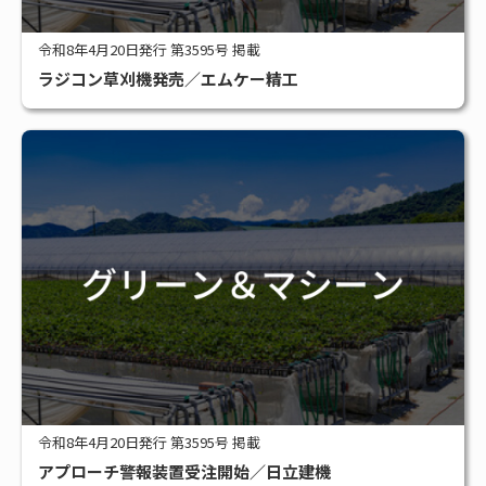
令和8年4月20日発行 第3595号 掲載
ラジコン草刈機発売／エムケー精工
令和8年4月20日発行 第3595号 掲載
アプローチ警報装置受注開始／日立建機