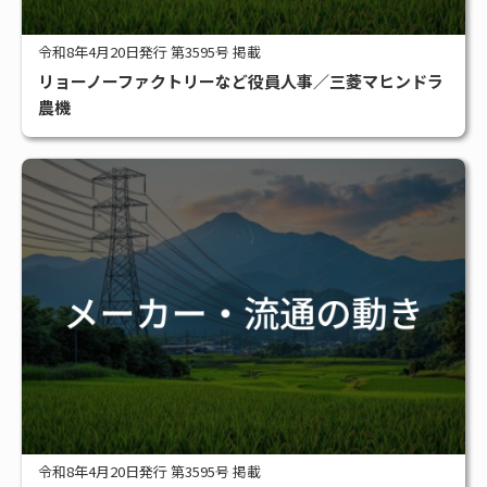
令和8年4月20日発行 第3595号 掲載
リョーノーファクトリーなど役員人事／三菱マヒンドラ
農機
令和8年4月20日発行 第3595号 掲載