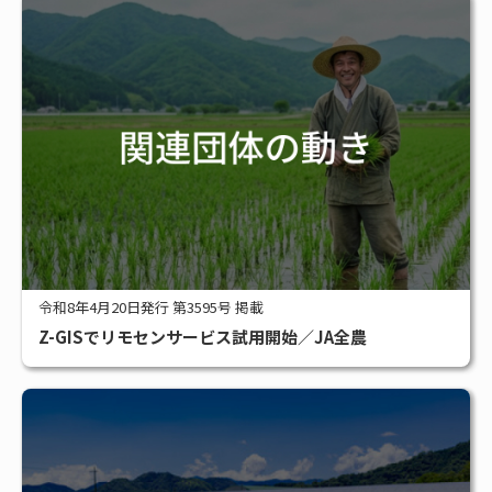
令和8年4月20日発行 第3595号 掲載
Z-GISでリモセンサービス試用開始／JA全農