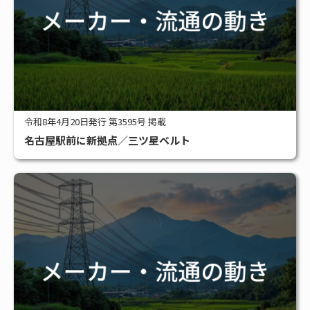
令和8年4月20日発行 第3595号 掲載
名古屋駅前に新拠点／三ツ星ベルト