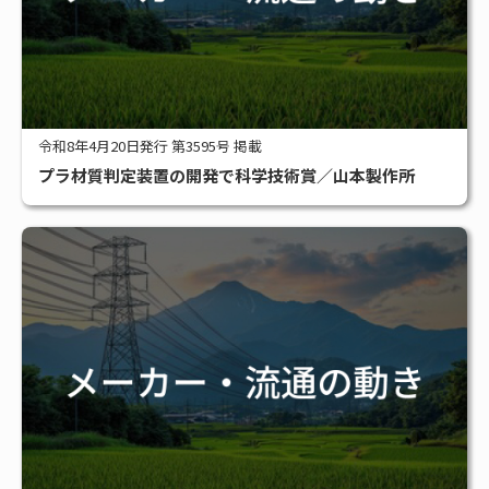
令和8年4月20日発行 第3595号 掲載
プラ材質判定装置の開発で科学技術賞／山本製作所