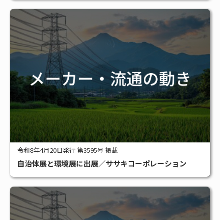
令和8年4月20日発行 第3595号 掲載
自治体展と環境展に出展／ササキコーポレーション