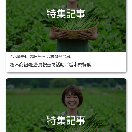
令和8年4月20日発行 第3595号 掲載
栃木商組:組合員視点で活動／栃木県特集