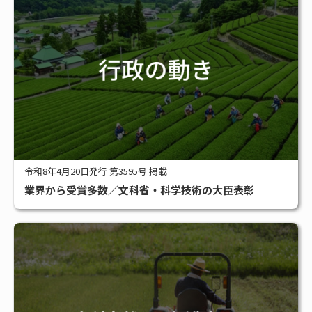
令和8年4月20日発行 第3595号 掲載
業界から受賞多数／文科省・科学技術の大臣表彰