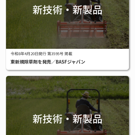
令和8年4月20日発行 第3595号 掲載
東新規除草剤を発売／BASFジャパン