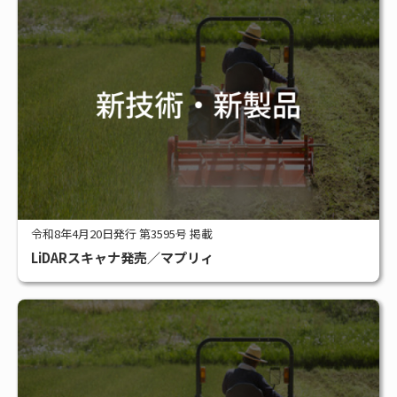
令和8年4月20日発行 第3595号 掲載
LiDARスキャナ発売／マプリィ