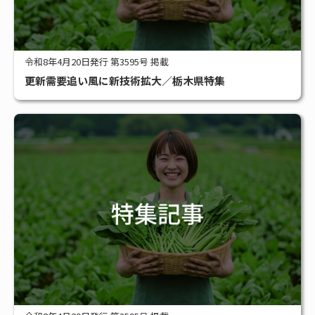
令和8年4月20日発行 第3595号 掲載
更新需要追い風に新技術拡大／栃木県特集