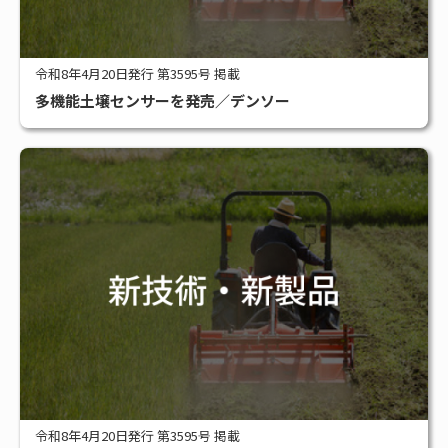
令和8年4月20日発行 第3595号 掲載
多機能土壌センサーを発売／デンソー
令和8年4月20日発行 第3595号 掲載