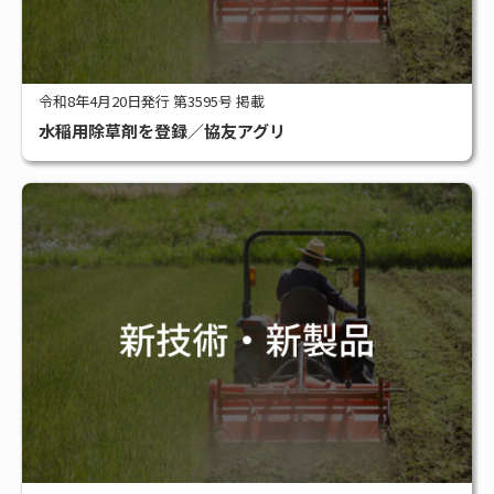
令和8年4月20日発行 第3595号 掲載
水稲用除草剤を登録／協友アグリ