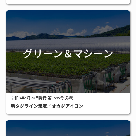
令和8年4月20日発行 第3595号 掲載
新タグライン策定／オカダアイヨン