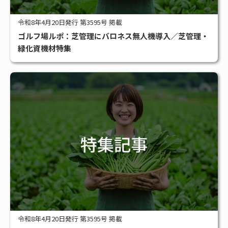
令和8年4月20日発行 第3595号 掲載
ゴルフ場ルポ：芝管理にバロネス無人機導入／芝管理・
緑化資機材特集
令和8年4月20日発行 第3595号 掲載