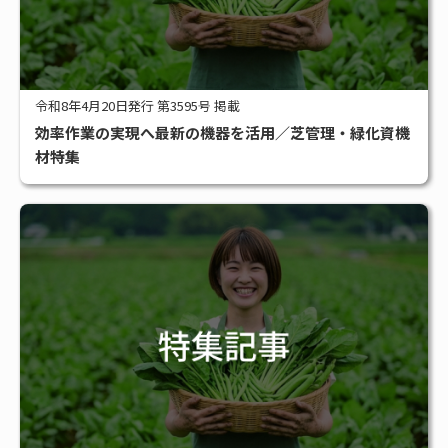
令和8年4月20日発行 第3595号 掲載
効率作業の実現へ最新の機器を活用／芝管理・緑化資機
材特集