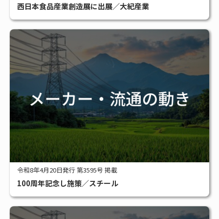
西日本食品産業創造展に出展／大紀産業
令和8年4月20日発行 第3595号 掲載
100周年記念し施策／スチール