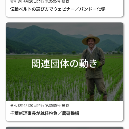
令和8年4月20日発行 第3595号 掲載
伝動ベルトの選び方でウェビナー／バンドー化学
令和8年4月20日発行 第3595号 掲載
千葉新理事長が就任抱負／農研機構