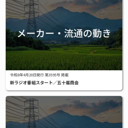
令和8年4月20日発行 第3595号 掲載
新ラジオ番組スタート／五十嵐商会