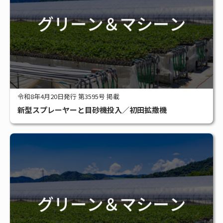
令和8年4月20日発行 第3595号 掲載
新型スプレーヤーと目砂機投入／初田拡撒機