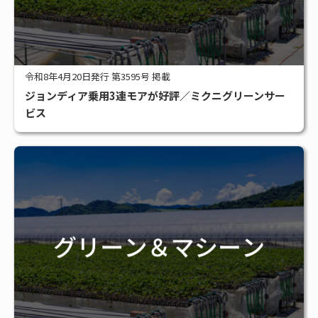
令和8年4月20日発行 第3595号 掲載
ジョンディア乗用3連モアが好評／ミクニグリーンサー
ビス