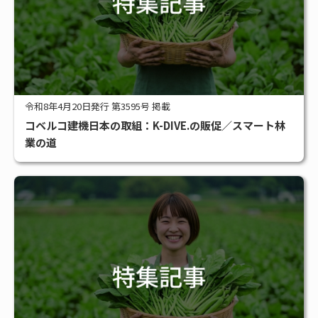
令和8年4月20日発行 第3595号 掲載
コベルコ建機日本の取組：K-DIVE.の販促／スマート林
業の道