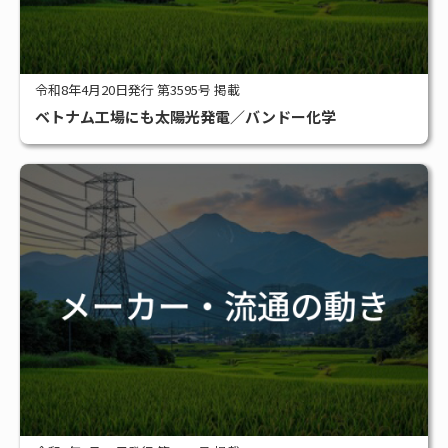
令和8年4月20日発行 第3595号 掲載
ベトナム工場にも太陽光発電／バンドー化学