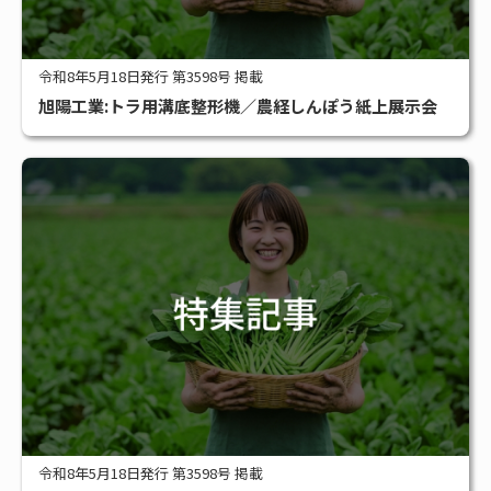
令和8年5月18日発行 第3598号 掲載
旭陽工業:トラ用溝底整形機／農経しんぽう紙上展示会
令和8年5月18日発行 第3598号 掲載