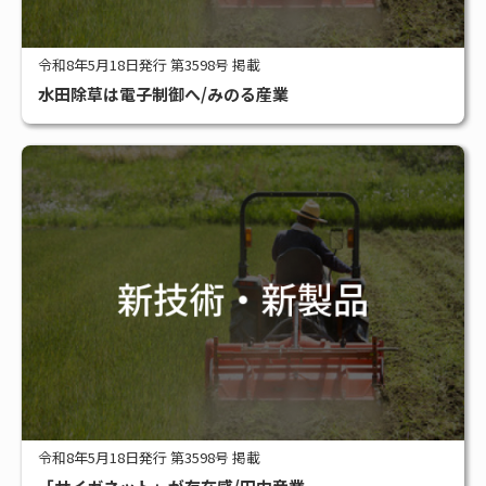
令和8年5月18日発行 第3598号 掲載
水田除草は電子制御へ/みのる産業
令和8年5月18日発行 第3598号 掲載