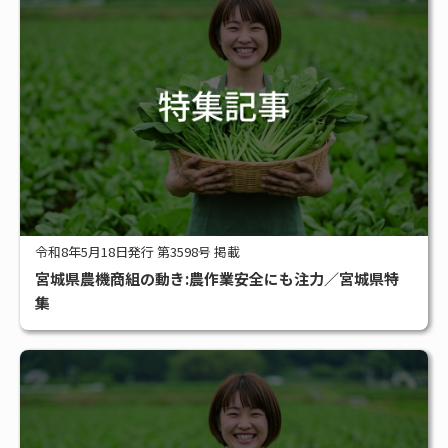
令和8年5月18日発行 第3598号 掲載
宮城県農機商組の動き:農作業安全にも注力／宮城県特
集