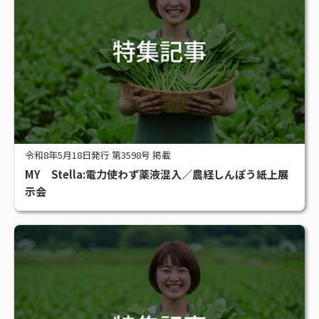
令和8年5月18日発行 第3598号 掲載
MY Stella:電力使わず薬液混入／農経しんぽう紙上展
示会