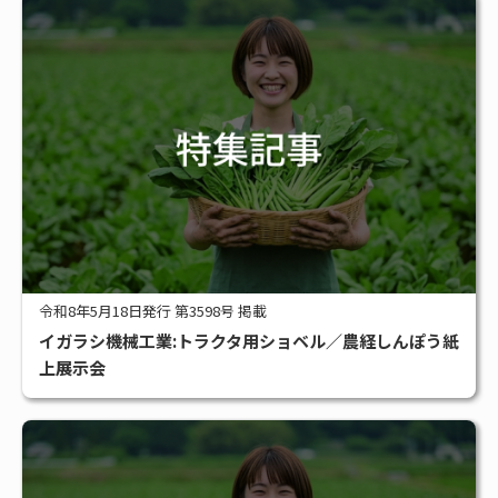
令和8年5月18日発行 第3598号 掲載
イガラシ機械工業:トラクタ用ショベル／農経しんぽう紙
上展示会