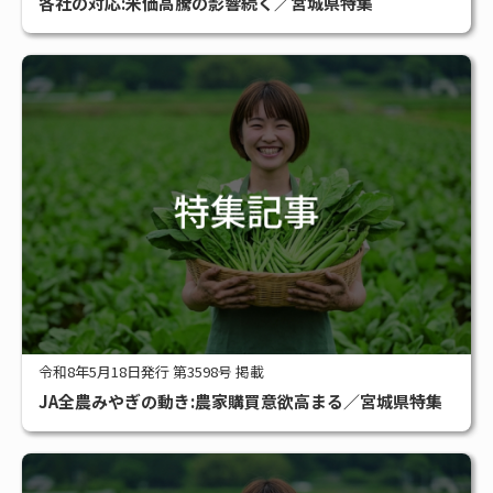
各社の対応:米価高騰の影響続く／宮城県特集
令和8年5月18日発行 第3598号 掲載
JA全農みやぎの動き:農家購買意欲高まる／宮城県特集