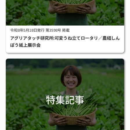
令和8年5月18日発行 第3598号 掲載
アグリアタッチ研究所:可変うね立てロータリ／農経しん
ぽう紙上展示会