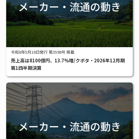
令和8年5月18日発行 第3598号 掲載
売上高は8100億円、13.7%増/クボタ・2026年12月期
第1四半期決算