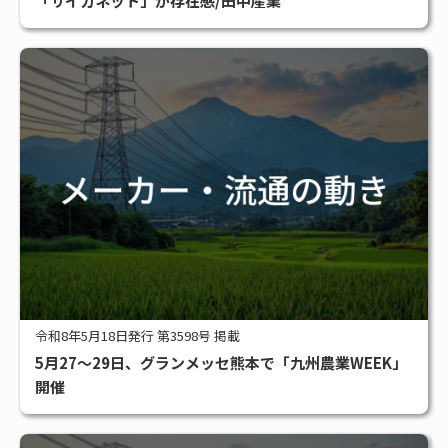
「サイガネット」が存在感/田中産業
令和8年5月18日発行 第3598号 掲載
5月27～29日、グランメッセ熊本で「九州農業WEEK」
開催