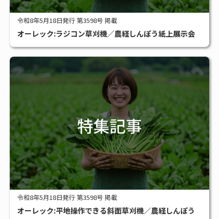
令和8年5月18日発行 第3598号 掲載
オーレック:ラジコン草刈機／農経しんぽう紙上展示会
令和8年5月18日発行 第3598号 掲載
オーレック:平地操作できる斜面草刈機／農経しんぽう