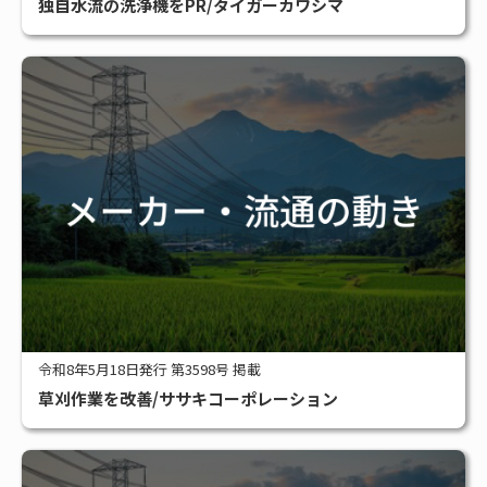
独自水流の洗浄機をPR/タイガーカワシマ
令和8年5月18日発行 第3598号 掲載
草刈作業を改善/ササキコーポレーション