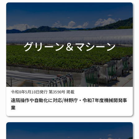
令和8年5月18日発行 第3598号 掲載
遠隔操作や自動化に対応/林野庁・令和7年度機械開発事
業