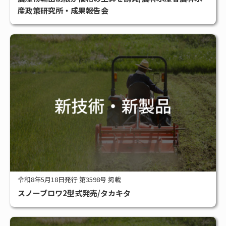
#アグリビジネス
#サステナブル
#スマート農業
#補助金
産政策研究所・成果報告会
全タグ一覧
令和8年5月18日発行 第3598号 掲載
スノーブロワ2型式発売/タカキタ