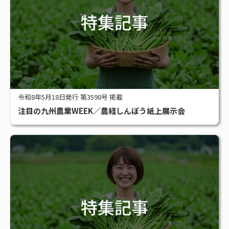
令和8年5月18日発行 第3598号 掲載
注目の九州農業WEEK／農経しんぽう紙上展示会