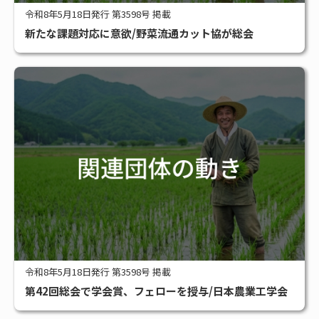
令和8年5月18日発行 第3598号 掲載
新たな課題対応に意欲/野菜流通カット協が総会
令和8年5月18日発行 第3598号 掲載
第42回総会で学会賞、フェローを授与/日本農業工学会