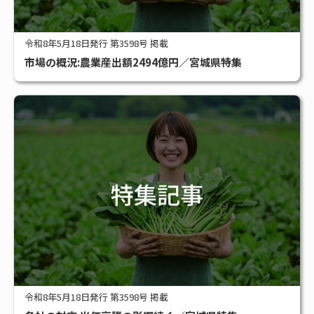
令和8年5月18日発行 第3598号 掲載
市場の概況:農業産出額2494億円／宮城県特集
令和8年5月18日発行 第3598号 掲載