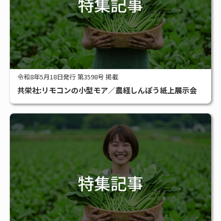
令和8年5月18日発行 第3598号 掲載
共栄社:リモコンの小型モア／農経しんぽう紙上展示会